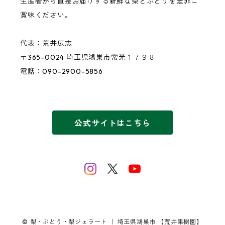
生産者から直接お届けする新鮮な梨とぶどうを是非ご
賞味ください。
代表：荒井広志
〒365-0024 埼玉県鴻巣市常光１７９８
電話：090-2900-5856
公式サイトはこちら
© 梨・ぶどう・梨ジェラート ｜ 埼玉県鴻巣市 【荒井果樹園】